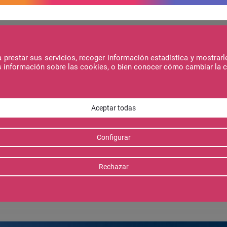
prestar sus servicios, recoger información estadística y mostrarl
s información sobre las cookies, o bien conocer cómo cambiar la 
Webcams
FORMIGAL-PANTICOSA