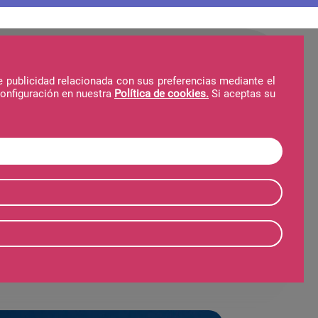
e publicidad relacionada con sus preferencias mediante el
configuración en nuestra
Política de cookies.
Si aceptas su
Hôtel + Forfait
Forfait
Hiver
Été