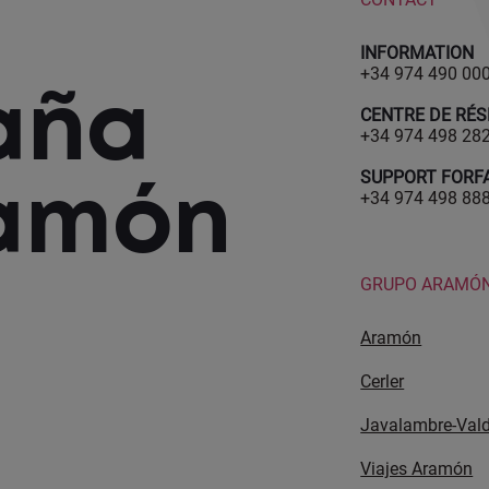
INFORMATION
+34 974 490 00
aña
CENTRE DE RÉS
+34 974 498 28
ramón
SUPPORT FORF
+34 974 498 88
GRUPO ARAMÓ
Aramón
Cerler
Javalambre-Vald
Viajes Aramón