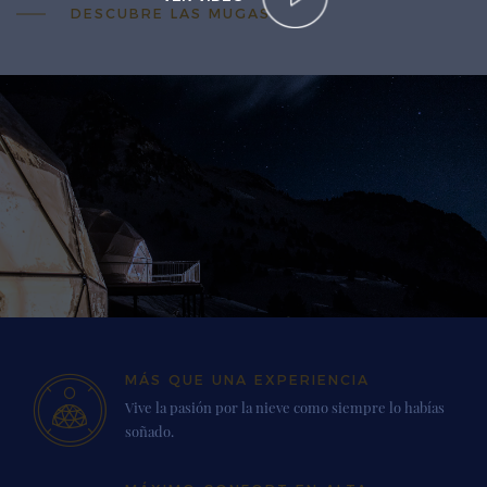
DESCUBRE LAS MUGAS
MÁS QUE UNA EXPERIENCIA
Vive la pasión por la nieve como siempre lo habías
soñado.