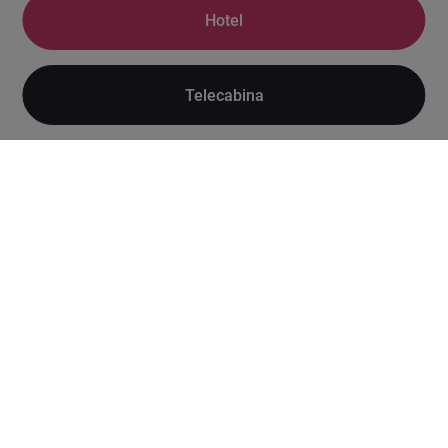
Hotel
Telecabina