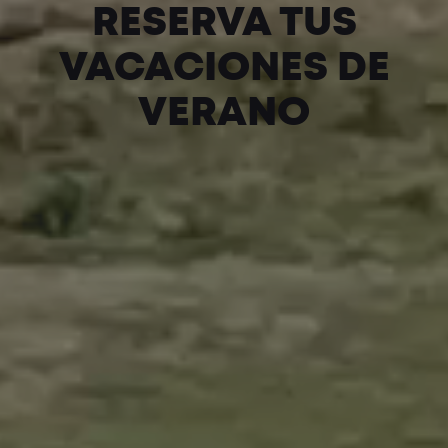
RESERVA TUS
VACACIONES DE
VERANO