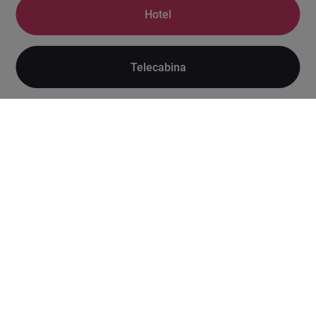
Hotel
Telecabina