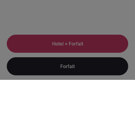
Hotel + Forfait
Forfait