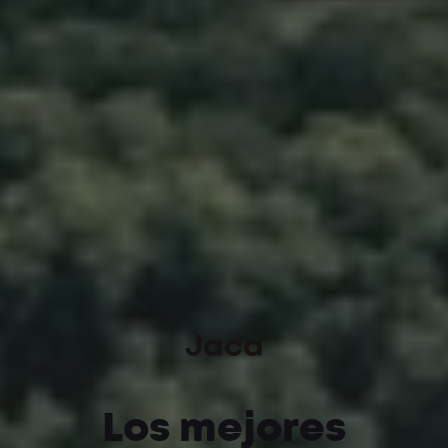
Jaca
Los mejores