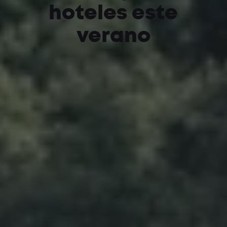
hoteles este
verano