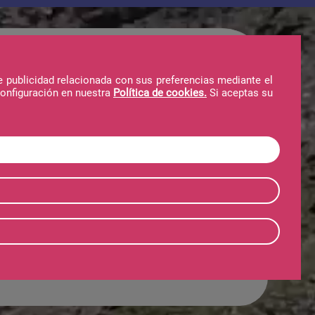
Telecabina
Invierno
Verano
e publicidad relacionada con sus preferencias mediante el
configuración en nuestra
Política de cookies.
Si aceptas su
bitaciones /
Buscar
amentos -
ante