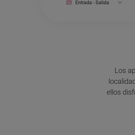
Entrada - Salida
Los ap
localida
ellos di