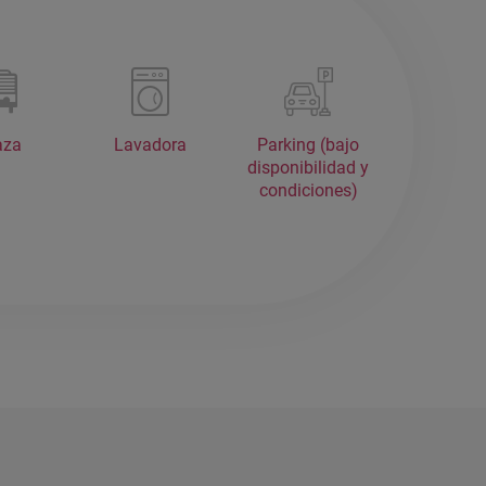
aza
Lavadora
Parking (bajo
disponibilidad y
condiciones)