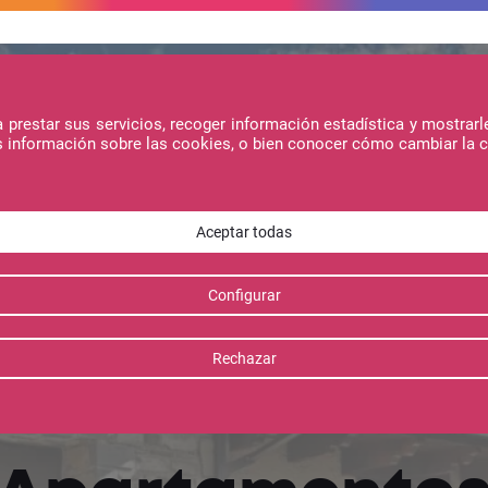
prestar sus servicios, recoger información estadística y mostrarl
s información sobre las cookies, o bien conocer cómo cambiar la 
ojamientos
Ofertas
/5
"Google rating certificate"