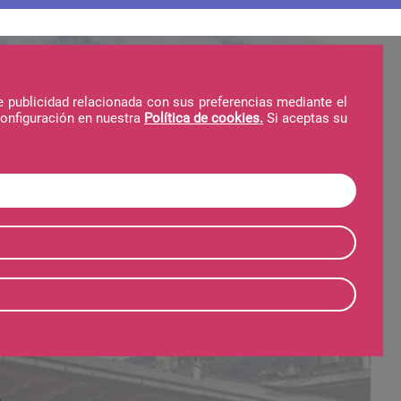
e publicidad relacionada con sus preferencias mediante el
configuración en nuestra
Política de cookies.
Si aceptas su
Hotel
Telecabina
Invierno
Verano