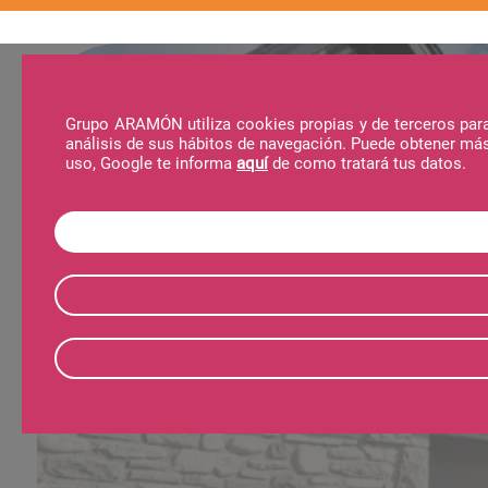
Grupo ARAMÓN utiliza cookies propias y de terceros para 
análisis de sus hábitos de navegación. Puede obtener má
La Estación
Actividades
Noticias
Al
uso, Google te informa
aquí
de como tratará tus datos.