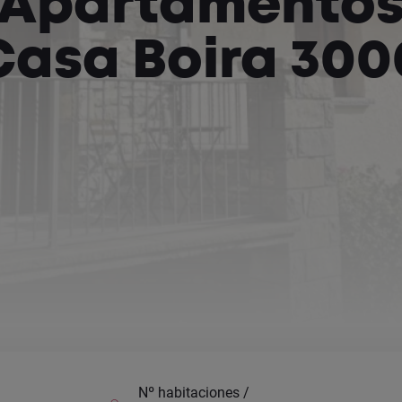
Apartamento
Casa Boira 300
Nº habitaciones /