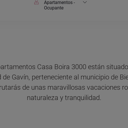
Apartamentos -
Ocupante
artamentos Casa Boira 3000 están situado
d de Gavín, perteneciente al municipio de Bi
sfrutarás de unas maravillosas vacaciones r
naturaleza y tranquilidad.