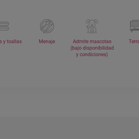
 y toallas
Menaje
Admite mascotas
Terr
(bajo disponibilidad
y condiciones)