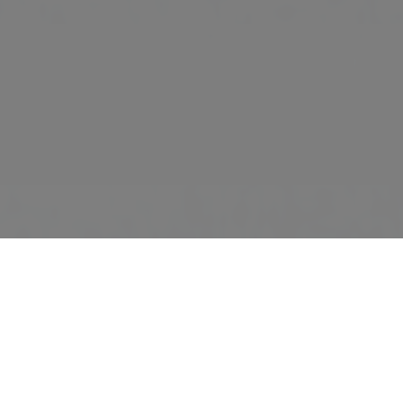
Entrada - Salida
Nº habitaciones / Apartamentos -
Ocupante