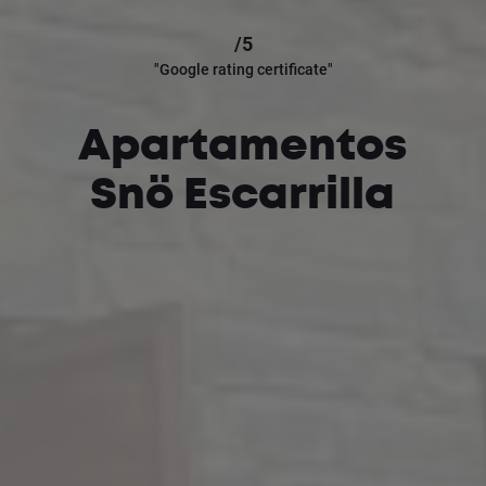
/5
"Google rating certificate"
Apartamentos
Snö Escarrilla