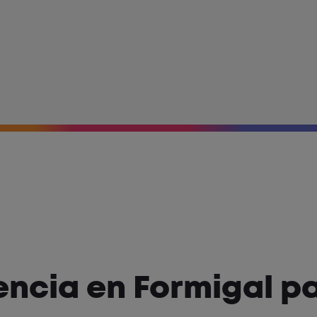
encia en Formigal p