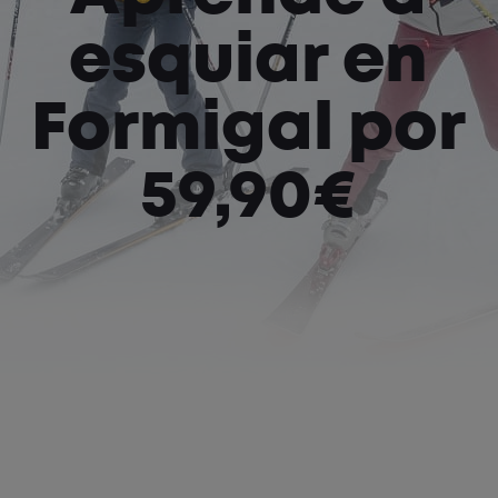
esquiar en
Formigal por
59,90€