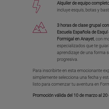
Alquiler de equipo complet
incluye esquís, botas y bas
3 horas de clase grupal con
Escuela Española de Esquí
Formigal en Anayet
, con m
especializados que te guiar
aprendizaje de una forma s
progresiva.
Para inscribirte en esta emocionante exp
simplemente selecciona una fecha y es
listo para comenzar tu aventura en Form
Promoción válida del 10 de marzo al 20 d