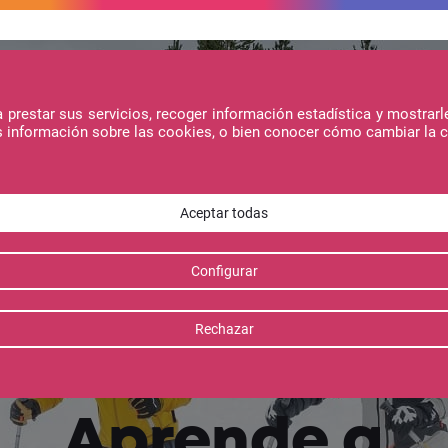
prestar sus servicios, recoger información estadística y mostrarl
s información sobre las cookies, o bien conocer cómo cambiar la 
ojamientos
Ofertas
Actividades
Aprende a