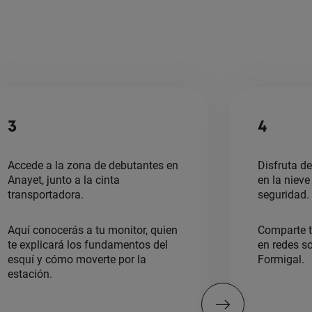
3
4
Accede a la zona de debutantes en
Disfruta de
Anayet, junto a la cinta
en la niev
transportadora.
seguridad.
Aquí conocerás a tu monitor, quien
Comparte t
te explicará los fundamentos del
en redes s
esquí y cómo moverte por la
Formigal.
estación.