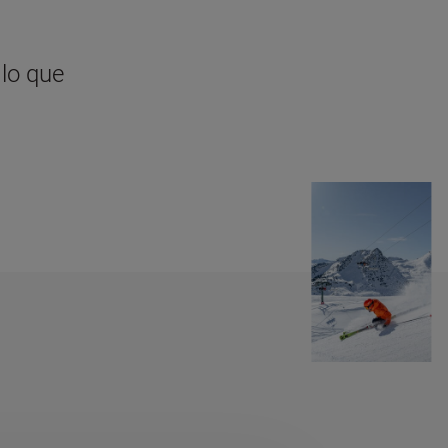
 lo que