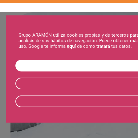
Grupo ARAMÓN utiliza cookies propias y de terceros para 
análisis de sus hábitos de navegación. Puede obtener má
La Estación
Actividades
Noticias
Al
uso, Google te informa
aquí
de como tratará tus datos.