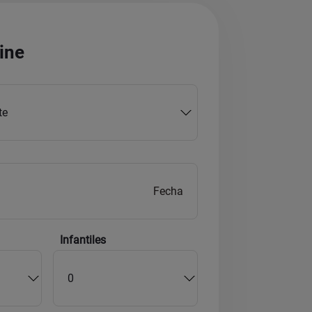
ine
Infantiles