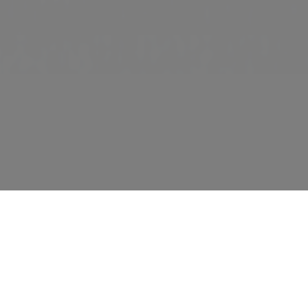
Entrada - Salida
Nº habitaciones / Apartamentos -