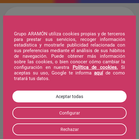
Grupo ARAMÓN utiliza cookies propias y de terceros
para prestar sus servicios, recoger información
estadística y mostrarle publicidad relacionada con
Hotel
sus preferencias mediante el análisis de sus hábitos
de navegación. Puede obtener más información
sobre las cookies, o bien conocer cómo cambiar la
configuración en nuestra
Política de cookies.
Si
Telecabina
aceptas su uso, Google te informa
aquí
de como
tratará tus datos.
La Estación
Agenda