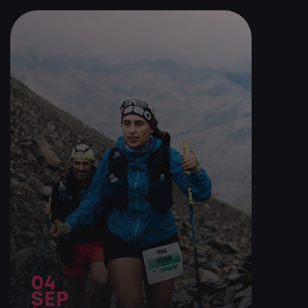
04
SEP