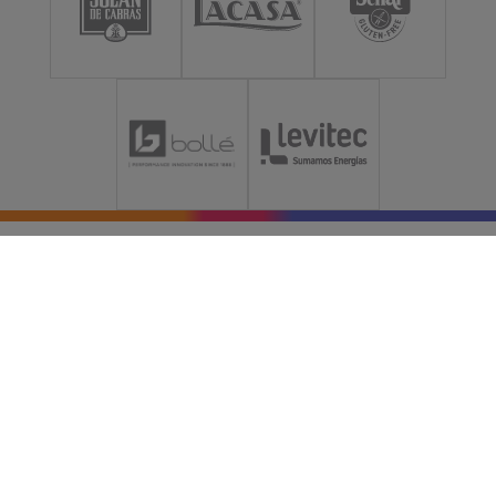
Una
montaña
de Aramón
CONTACTO
SOPORTE COMPRA FORFAIT