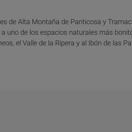
nes de Alta Montaña de Panticosa y Tramacas
 a uno de los espacios naturales más bonito
neos, el Valle de la Ripera y al Ibón de las P