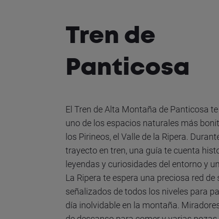
Tren de
Panticosa
El Tren de Alta Montaña de Panticosa te
uno de los espacios naturales más boni
los Pirineos, el Valle de la Ripera. Durant
trayecto en tren, una guía te cuenta histo
leyendas y curiosidades del entorno y u
La Ripera te espera una preciosa red de
señalizados de todos los niveles para p
día inolvidable en la montaña. Miradore
de descanso para comer y varias pozas