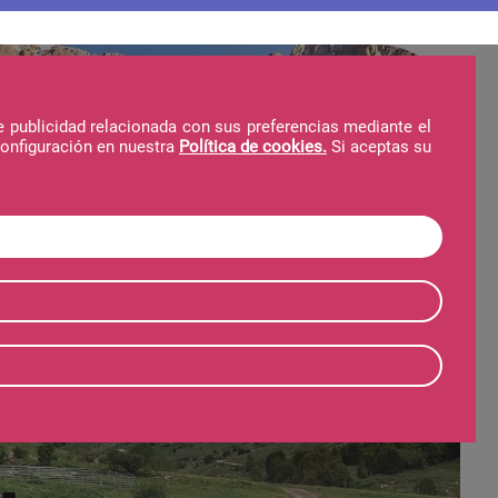
e publicidad relacionada con sus preferencias mediante el
configuración en nuestra
Política de cookies.
Si aceptas su
Hotel
Telecabina
Invierno
Verano
illa