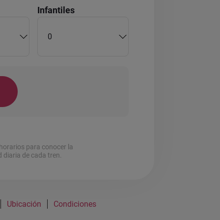
Infantiles
r
horarios para conocer la
d diaria de cada tren.
Ubicación
Condiciones