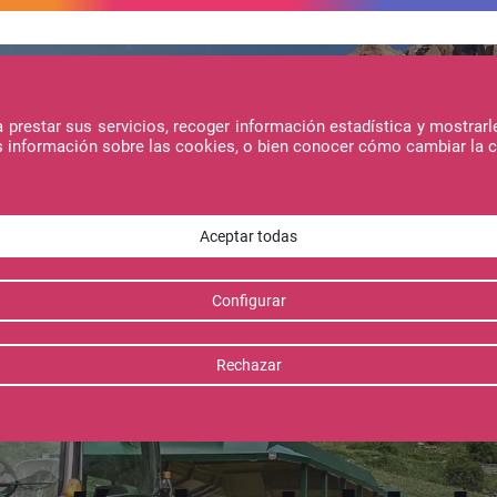
prestar sus servicios, recoger información estadística y mostrarl
s información sobre las cookies, o bien conocer cómo cambiar la 
ojamientos
Ofertas
Actividades
nes de Panticosa y Tramacast