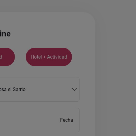
ine
d
Hotel + Actividad