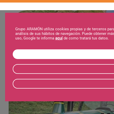
Grupo ARAMÓN utiliza cookies propias y de terceros para 
análisis de sus hábitos de navegación. Puede obtener má
La Estación
Actividades
Noticias
Al
uso, Google te informa
aquí
de como tratará tus datos.
Tre