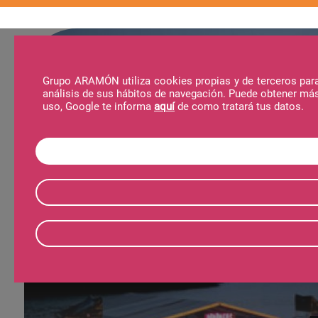
Grupo ARAMÓN utiliza cookies propias y de terceros para 
análisis de sus hábitos de navegación. Puede obtener má
La Estación
Actividades
Noticias
Al
uso, Google te informa
aquí
de como tratará tus datos.