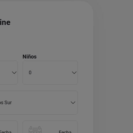
ine
Niños