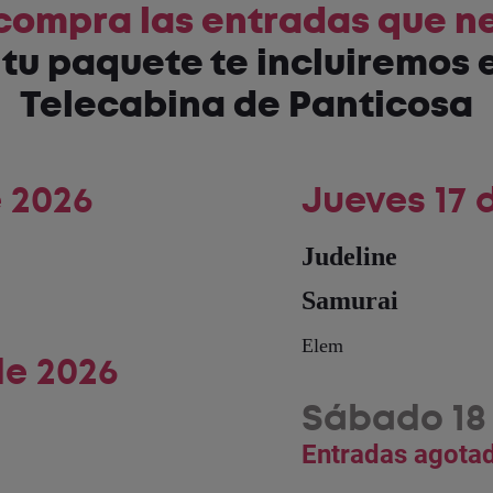
 compra las entradas que n
tu paquete te incluiremos e
Telecabina de Panticosa
e 2026
Jueves 17 d
Judeline
Samurai
Elem
de 2026
Sábado 18 
Entradas agota