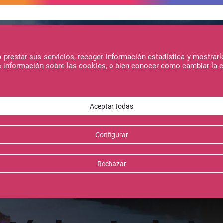
prestar sus servicios, recoger información estadística y mostrarl
s información sobre las cookies, o bien conocer cómo cambiar la 
ojamientos
Ofertas
Actividades
Pirineos Sur Valle de Tena