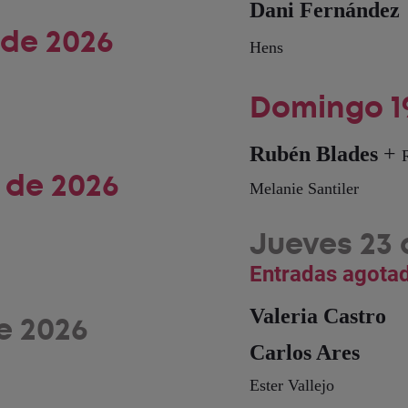
Dani Fernández
 de 2026
Hens
Domingo 19
Rubén Blades
+
 de 2026
Melanie Santiler
Jueves 23 
Entradas agota
Valeria Castro
de 2026
Carlos Ares
Ester Vallejo