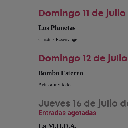
Domingo 11 de julio
Los Planetas
Christina Rosenvinge
Domingo 12 de julio
Bomba Estéreo
Artista invitado
Jueves 16 de julio 
Entradas agotadas
La M.O.D.A.