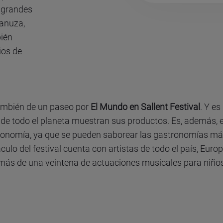
s grandes
Lanuza,
bién
ios de
 también de un paseo por
El Mundo en Sallent Festival
. Y es
a de todo el planeta muestran sus productos. Es, además, el
tronomía, ya que se pueden saborear las gastronomías má
culo del festival cuenta con artistas de todo el país, Eur
 más de una veintena de actuaciones musicales para niños