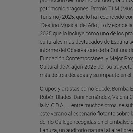
promoción del turismo cultural y la difus
patrimonio aragonés, Premio TIIM (Mús
Turismo) 2025, que lo ha reconocido c
"Destino Musical del Año", Lo Mejor de l
2025 que lo incluye como uno de los pr
culturales más destacados de España s
informe del Observatorio de la Cultura d
Fundación Contemporánea, y Mejor Pro
Cultural de Aragón 2025 por su trayecto
más de tres décadas y su impacto en el 
Grupos y artistas como Suede, Bomba E
Rubén Blades, Dani Fernández, Valeria C
la M.O.D.A., … entre muchos otros, se su
este verano al escenario flotante sobre 
del río Gállego recogidas en el embalse 
Lanuza, un auditorio natural al aire libre