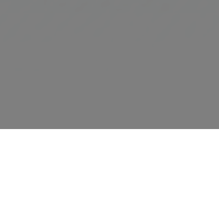
Entrada - Salida
Nº habitaciones / Apartamentos -
Ocupante