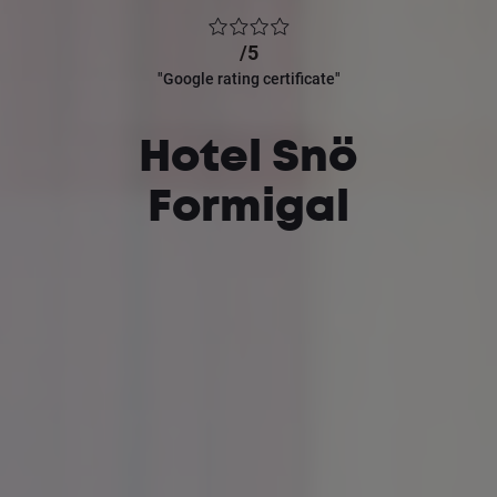
/5
"Google rating certificate"
Hotel Snö
Formigal